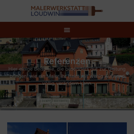
Referenzen
Hier einige Beispiele, die besonders gut zur Geltung
bringen, wie ein Maler ihr Heim mit wenig Aufwand
völlig verändern kann.